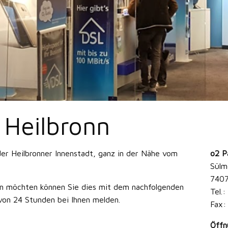
 Heilbronn
er Heilbronner Innenstadt, ganz in der Nähe vom
o2 P
Sülm
7407
 möchten können Sie dies mit dem nachfolgenden
Tel.
von 24 Stunden bei Ihnen melden.
Fax:
Öffn