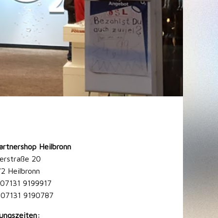
artnershop Heilbronn
erstraße 20
2 Heilbronn
: 07131 9199917
 07131 9190787
ungszeiten: