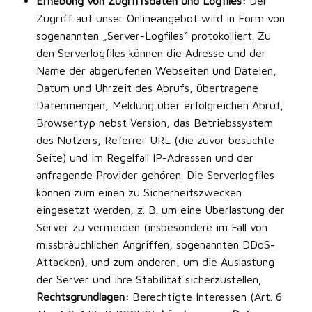
Erhebung von Zugriffsdaten und Logfiles:
Der
Zugriff auf unser Onlineangebot wird in Form von
sogenannten „Server-Logfiles“ protokolliert. Zu
den Serverlogfiles können die Adresse und der
Name der abgerufenen Webseiten und Dateien,
Datum und Uhrzeit des Abrufs, übertragene
Datenmengen, Meldung über erfolgreichen Abruf,
Browsertyp nebst Version, das Betriebssystem
des Nutzers, Referrer URL (die zuvor besuchte
Seite) und im Regelfall IP-Adressen und der
anfragende Provider gehören. Die Serverlogfiles
können zum einen zu Sicherheitszwecken
eingesetzt werden, z. B. um eine Überlastung der
Server zu vermeiden (insbesondere im Fall von
missbräuchlichen Angriffen, sogenannten DDoS-
Attacken), und zum anderen, um die Auslastung
der Server und ihre Stabilität sicherzustellen;
Rechtsgrundlagen:
Berechtigte Interessen (Art. 6