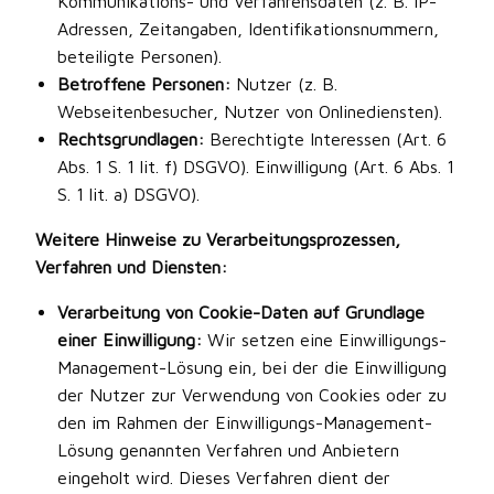
Kommunikations- und Verfahrensdaten (z. B. IP-
Adressen, Zeitangaben, Identifikationsnummern,
beteiligte Personen).
Betroffene Personen:
Nutzer (z. B.
Webseitenbesucher, Nutzer von Onlinediensten).
Rechtsgrundlagen:
Berechtigte Interessen (Art. 6
Abs. 1 S. 1 lit. f) DSGVO). Einwilligung (Art. 6 Abs. 1
S. 1 lit. a) DSGVO).
Weitere Hinweise zu Verarbeitungsprozessen,
Verfahren und Diensten:
Verarbeitung von Cookie-Daten auf Grundlage
einer Einwilligung:
Wir setzen eine Einwilligungs-
Management-Lösung ein, bei der die Einwilligung
der Nutzer zur Verwendung von Cookies oder zu
den im Rahmen der Einwilligungs-Management-
Lösung genannten Verfahren und Anbietern
eingeholt wird. Dieses Verfahren dient der