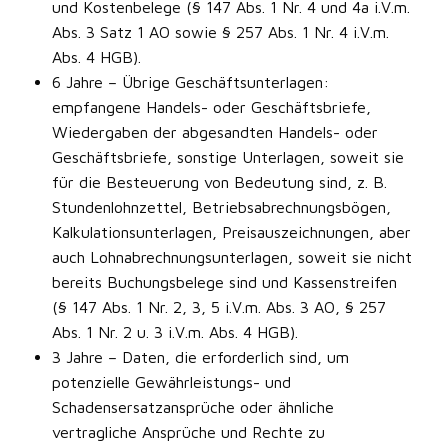
und Kostenbelege (§ 147 Abs. 1 Nr. 4 und 4a i.V.m.
Abs. 3 Satz 1 AO sowie § 257 Abs. 1 Nr. 4 i.V.m.
Abs. 4 HGB).
6 Jahre – Übrige Geschäftsunterlagen:
empfangene Handels- oder Geschäftsbriefe,
Wiedergaben der abgesandten Handels- oder
Geschäftsbriefe, sonstige Unterlagen, soweit sie
für die Besteuerung von Bedeutung sind, z. B.
Stundenlohnzettel, Betriebsabrechnungsbögen,
Kalkulationsunterlagen, Preisauszeichnungen, aber
auch Lohnabrechnungsunterlagen, soweit sie nicht
bereits Buchungsbelege sind und Kassenstreifen
(§ 147 Abs. 1 Nr. 2, 3, 5 i.V.m. Abs. 3 AO, § 257
Abs. 1 Nr. 2 u. 3 i.V.m. Abs. 4 HGB).
3 Jahre – Daten, die erforderlich sind, um
potenzielle Gewährleistungs- und
Schadensersatzansprüche oder ähnliche
vertragliche Ansprüche und Rechte zu